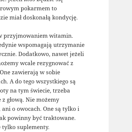
zdrowym pokarmem to
zie miał doskonałą kondycję.
 w przyjmowaniem witamin.
 jedynie wspomagają utrzymanie
ycznie. Dodatkowo, nawet jeżeli
możemy wcale rezygnować z
One zawierają w sobie
ch. A do tego wszystkiego są
oty na tym świecie, trzeba
e z głową. Nie możemy
ni o owocach. One są tylko i
tak powinny być traktowane.
e tylko suplementy.