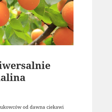
iwersalnie
alina
ukowców od dawna ciekawi