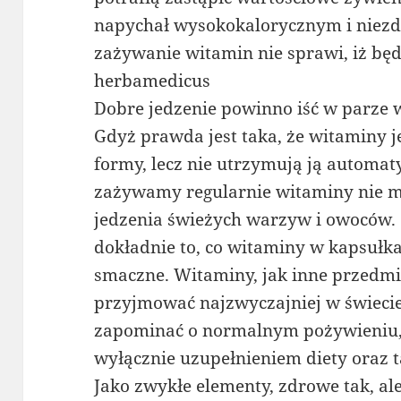
napychał wysokokalorycznym i nie
zażywanie witamin nie sprawi, iż będ
herbamedicus
Dobre jedzenie powinno iść w parze
Gdyż prawda jest taka, że witaminy
formy, lecz nie utrzymują ją automat
zażywamy regularnie witaminy nie 
jedzenia świeżych warzyw i owoców. 
dokładnie to, co witaminy w kapsułka
smaczne. Witaminy, jak inne przedmi
przyjmować najzwyczajniej w świeci
zapominać o normalnym pożywieniu, a
wyłącznie uzupełnieniem diety oraz 
Jako zwykłe elementy, zdrowe tak, al