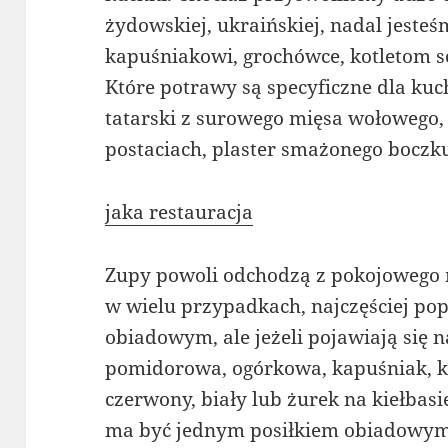
żydowskiej, ukraińskiej, nadal jest
kapuśniakowi, grochówce, kotletom 
Które potrawy są specyficzne dla kuc
tatarski z surowego mięsa wołowego,
postaciach, plaster smażonego boczku
jaka restauracja
Zupy powoli odchodzą z pokojowego me
w wielu przypadkach, najczęściej po
obiadowym, ale jeżeli pojawiają się na 
pomidorowa, ogórkowa, kapuśniak, k
czerwony, biały lub żurek na kiełbasie
ma być jednym posiłkiem obiadowym,