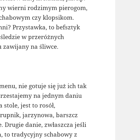
eśmy wierni rodzimym pierogom,
schabowym czy klopsikom.
hni? Przystawka, to befsztyk
 śledzie w przeróżnych
 zawijany na śliwce.
nu, nie gotuje się już ich tak
przestajemy na jednym daniu
stole, jest to rosół,
rupnik, jarzynowa, barszcz
. Drugie danie, zwłaszcza jeśli
 to tradycyjny schabowy z