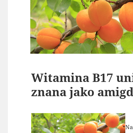
Witamina B17 un
znana jako amigd
Na