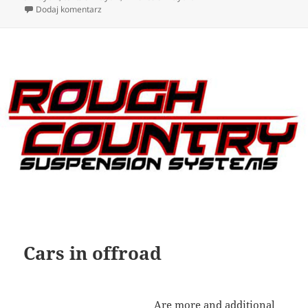
do A new adventure with offroad
Dodaj komentarz
Cars in offroad
Are more and additional