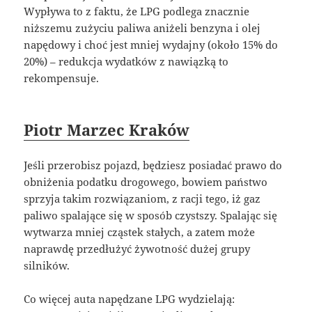
Wypływa to z faktu, że LPG podlega znacznie
niższemu zużyciu paliwa aniżeli benzyna i olej
napędowy i choć jest mniej wydajny (około 15% do
20%) – redukcja wydatków z nawiązką to
rekompensuje.
Piotr Marzec Kraków
Jeśli przerobisz pojazd, będziesz posiadać prawo do
obniżenia podatku drogowego, bowiem państwo
sprzyja takim rozwiązaniom, z racji tego, iż gaz
paliwo spalające się w sposób czystszy. Spalając się
wytwarza mniej cząstek stałych, a zatem może
naprawdę przedłużyć żywotność dużej grupy
silników.
Co więcej auta napędzane LPG wydzielają: