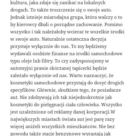
kultura, jaka zdaje się zanikać na lokalnych
drogach. To także troszczenie się o swoje auto.
Jednak istnieje miarodajna grupa, która walczy o to
by kierowcy dbali o porządne zachowanie. Pomimo
wszystko i tak należałoby wcierać te wszelkie środki
w swoje auto. Naturalnie ostateczna decyzja
przystaje wyłącznie do nas. To my będziemy
wydawali osobiste finanse na środki samochodowe
typu oleje lub filtry. To czy zadysponujemy w
automyjni pranie skórzanej tapicerki będzie
zależało wyłącznie od nas. Warto naznaczyć, że
kosmetyki samochodowe przystają do dosyć drogich
specyfików. Głównie, skutkiem tego, że posiadacze
aut. Nie zdobywają ich tak niejednokrotnie jak
kosmetyki do pielęgnacji ciała człowieka. Wszystko
jest uzależnione od reklamy danej korporacji.W
największych miastach świata aut jest parę razy
więcej aniżeli wszystkich mieszkańców. Nie bez
powodu także stacje benzynowe wyrastają jak