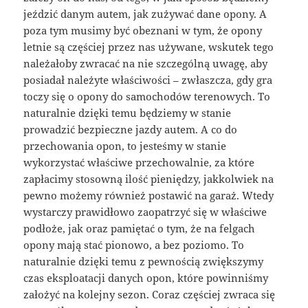
jeździć danym autem, jak zużywać dane opony. A
poza tym musimy być obeznani w tym, że opony
letnie są częściej przez nas używane, wskutek tego
należałoby zwracać na nie szczególną uwagę, aby
posiadał należyte właściwości – zwłaszcza, gdy gra
toczy się o opony do samochodów terenowych. To
naturalnie dzięki temu będziemy w stanie
prowadzić bezpieczne jazdy autem. A co do
przechowania opon, to jesteśmy w stanie
wykorzystać właściwe przechowalnie, za które
zapłacimy stosowną ilość pieniędzy, jakkolwiek na
pewno możemy również postawić na garaż. Wtedy
wystarczy prawidłowo zaopatrzyć się w właściwe
podłoże, jak oraz pamiętać o tym, że na felgach
opony mają stać pionowo, a bez poziomo. To
naturalnie dzięki temu z pewnością zwiększymy
czas eksploatacji danych opon, które powinniśmy
założyć na kolejny sezon. Coraz częściej zwraca się