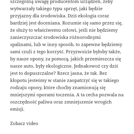
szczególną uwagę producentom urządzeń, żeby
wytwarzały takiego typu sprzęt, jaki będzie
przyjazny dla środowiska. Dziś ekologia coraz
bardziej jest doceniana. Rozumie się samo przez się,
że służy to właściwemu celowi, jeśli nie będziemy
zanieczyszczać środowiska różnorodnymi
spalinami, lub w inny sposób, to zapewne będziemy
sami czuli z tego korzyść. Przyzwoicie byłoby także,
by nasze opony, za pomocą, jakich przemieszcza się
nasze auto, były ekologiczne. Jednakowoż czy dziś
jest to dopuszczalne? Rzecz jasna, że tak. Bez
kłopotu jesteśmy w stanie zaopatrzyć się w takiego
rodzaju opony, które choćby znamionują się
mniejszymi oporami toczenia. A ta cecha pozwala na
oszczędność paliwa oraz zmniejszenie wrogich
emisji.
Zobacz video