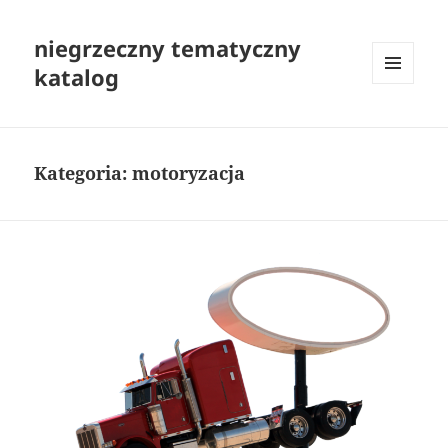
niegrzeczny tematyczny
katalog
MENU
I
WIDGETY
Kategoria:
motoryzacja