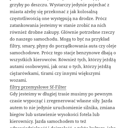
grzyby po deszczu. Wystarczy jedynie pojechać z
miasta ażeby się przekonać z jak kolosalną
częstotliwością one występują na drodze. Prócz
zatankowania jesteśmy w stanie zrobić na nich
również drobne zakupy. Głównie potrzebne rzeczy
do naszego samochodu. Mogą to być na przykład
filtry, smary, płyny do porządkowania auta czy oleje
samochodowe. Prócz tego stacje benzynowe dbają o
wszystkich kierowców. Również tych, którzy jeżdżą
autami osobowymi, jak oraz o tych, którzy jeżdżą
ciężarówkami, tirami czy innymi większymi
wozami.
filtry przemysłowe Sf-Filter
Gdy jesteśmy w długiej trasie musimy po pewnym
czasie wypocząć i zregenerować własne siły. Jazda
autem to nie jedynie uruchomienie silnika, zmiana
biegów lub ustawienie wysokości fotela lub
kierownicy. Jazda samochodem to też