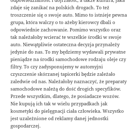
odpowiedzialność i dojrzałość, a także kultura, jaka
zdaje się zanikać na polskich drogach. To też
troszczenie się o swoje auto. Mimo to istnieje pewna
grupa, która walczy o to ażeby kierowcy dbali o
odpowiednie zachowanie. Pomimo wszystko oraz
tak należałoby wcierać te wszelkie środki w swoje
auto. Niewątpliwie ostateczna decyzja przynależy
jedynie do nas. To my będziemy wydawali prywatne
pieniądze na środki samochodowe rodzaju oleje czy
filtry. To czy zadysponujemy w automyjni
czyszczenie skórzanej tapicerki będzie zależało
zaledwie od nas. Należałoby naznaczyć, że preparaty
samochodowe należą do dość drogich specyfików.
Przede wszystkim, dlatego, że posiadacze wozów.
Nie kupują ich tak w wielu przypadkach jak
kosmetyki do pielęgnacji ciała człowieka. Wszystko
jest uzależnione od reklamy danej jednostki
gospodarczej.