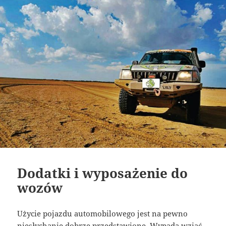
Dodatki i wyposażenie do
wozów
Użycie pojazdu automobilowego jest na pewno
niesłychanie dobrze przedstawione. Wypada wziąć