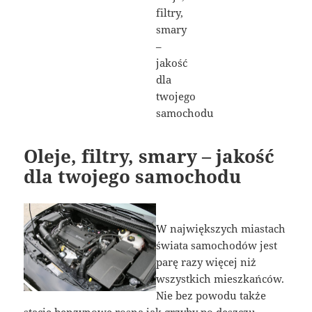
Oleje, filtry, smary – jakość
dla twojego samochodu
W największych miastach
świata samochodów jest
parę razy więcej niż
wszystkich mieszkańców.
Nie bez powodu także