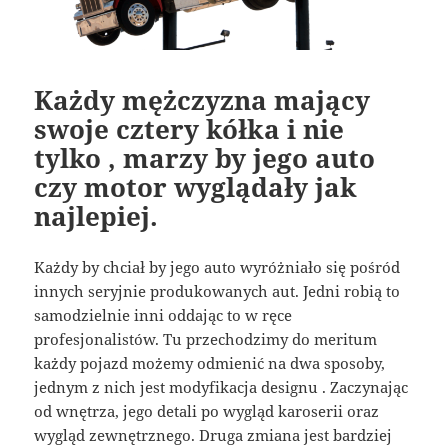
Każdy mężczyzna mający
swoje cztery kółka i nie
tylko , marzy by jego auto
czy motor wyglądały jak
najlepiej.
Każdy by chciał by jego auto wyróżniało się pośród
innych seryjnie produkowanych aut. Jedni robią to
samodzielnie inni oddając to w ręce
profesjonalistów. Tu przechodzimy do meritum
każdy pojazd możemy odmienić na dwa sposoby,
jednym z nich jest modyfikacja designu . Zaczynając
od wnętrza, jego detali po wygląd karoserii oraz
wygląd zewnętrznego. Druga zmiana jest bardziej