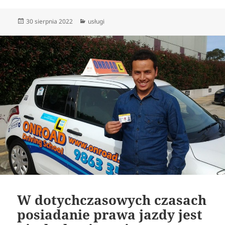
Data
Kategorie
30 sierpnia 2022
usługi
publikacji
W dotychczasowych czasach
posiadanie prawa jazdy jest