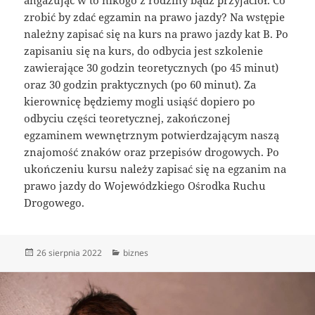
zrobić by zdać egzamin na prawo jazdy? Na wstępie
należny zapisać się na kurs na prawo jazdy kat B. Po
zapisaniu się na kurs, do odbycia jest szkolenie
zawierające 30 godzin teoretycznych (po 45 minut)
oraz 30 godzin praktycznych (po 60 minut). Za
kierownicę będziemy mogli usiąść dopiero po
odbyciu części teoretycznej, zakończonej
egzaminem wewnętrznym potwierdzającym naszą
znajomość znaków oraz przepisów drogowych. Po
ukończeniu kursu należy zapisać się na egzanim na
prawo jazdy do Wojewódzkiego Ośrodka Ruchu
Drogowego.
Data
Kategorie
26 sierpnia 2022
biznes
publikacji