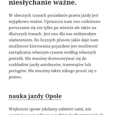
niesłychanie ważne.
W obecnych czasach posiadanie prawa jazdy jest
wyjątkowo ważne. Upraszcza nam ono codzienne
poruszanie się nie tylko po mieście ale także na
dłuższych trasach. Jest ono dla nas niebywałym
ułatwieniem. Do licznych plusów jakie daje nam
możliwość kierowania pojazdem jest możliwość
zarządzania własnym czasem według własnych
potrzeb. Nie musimy dostosowywać się do
rozkładów jazdy autobusów, tramwajów lub
pociągów. Nie musimy także nikogo prosić się o
pomoc.
nauka jazdy Opole
Większość spraw zdołamy załatwić sami, nie
angażując w to nikogo z rodziny bądź przyjaciół. Co