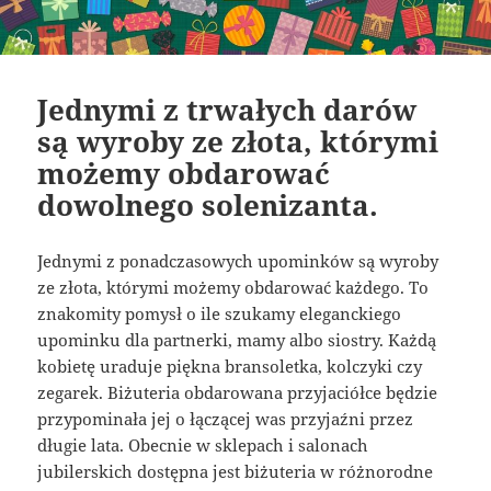
Jednymi z trwałych darów
są wyroby ze złota, którymi
możemy obdarować
dowolnego solenizanta.
Jednymi z ponadczasowych upominków są wyroby
ze złota, którymi możemy obdarować każdego. To
znakomity pomysł o ile szukamy eleganckiego
upominku dla partnerki, mamy albo siostry. Każdą
kobietę uraduje piękna bransoletka, kolczyki czy
zegarek. Biżuteria obdarowana przyjaciółce będzie
przypominała jej o łączącej was przyjaźni przez
długie lata. Obecnie w sklepach i salonach
jubilerskich dostępna jest biżuteria w różnorodne