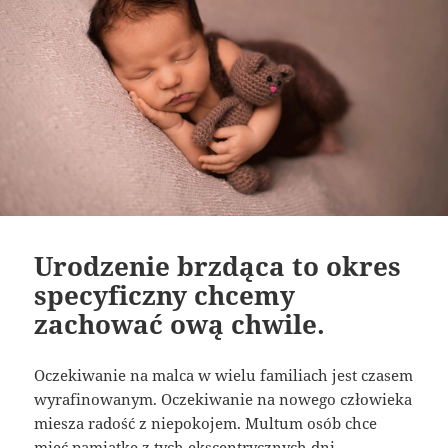
Urodzenie brzdąca to okres
specyficzny chcemy
zachować ową chwile.
Oczekiwanie na malca w wielu familiach jest czasem
wyrafinowanym. Oczekiwanie na nowego człowieka
miesza radość z niepokojem. Multum osób chce
mieć pamiątkę z tych ekscentrycznych dni.