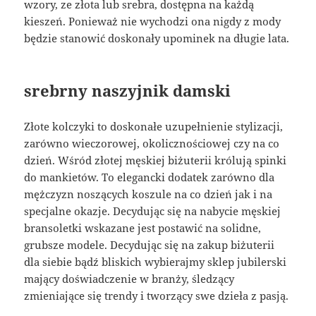
wzory, ze złota lub srebra, dostępna na każdą
kieszeń. Ponieważ nie wychodzi ona nigdy z mody
będzie stanowić doskonały upominek na długie lata.
srebrny naszyjnik damski
Złote kolczyki to doskonałe uzupełnienie stylizacji,
zarówno wieczorowej, okolicznościowej czy na co
dzień. Wśród złotej męskiej biżuterii królują spinki
do mankietów. To elegancki dodatek zarówno dla
mężczyzn noszących koszule na co dzień jak i na
specjalne okazje. Decydując się na nabycie męskiej
bransoletki wskazane jest postawić na solidne,
grubsze modele. Decydując się na zakup biżuterii
dla siebie bądź bliskich wybierajmy sklep jubilerski
mający doświadczenie w branży, śledzący
zmieniające się trendy i tworzący swe dzieła z pasją.