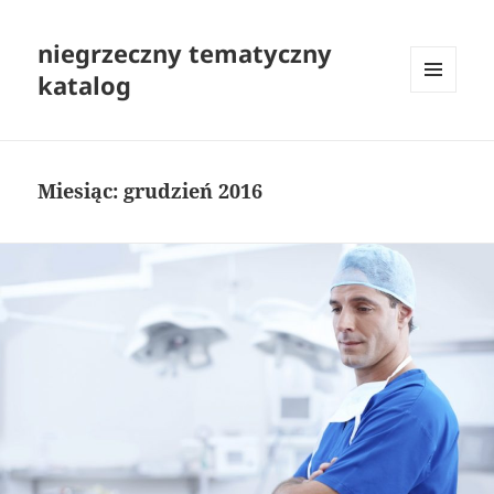
niegrzeczny tematyczny
katalog
MENU
I
WIDGETY
Miesiąc:
grudzień 2016