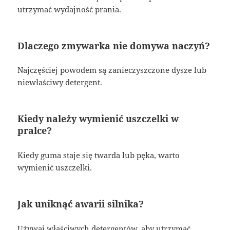
utrzymać wydajność prania.
Dlaczego zmywarka nie domywa naczyń?
Najczęściej powodem są zanieczyszczone dysze lub
niewłaściwy detergent.
Kiedy należy wymienić uszczelki w
pralce?
Kiedy guma staje się twarda lub pęka, warto
wymienić uszczelki.
Jak uniknąć awarii silnika?
Używaj właściwych detergentów, aby utrzymać