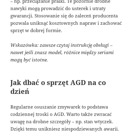
– np. przeciążanie pralki. Te pozornie drobne
nawyki mogą prowadzić do usterek i utraty
gwarancji. Stosowanie się do zaleceń producenta
pozwala uniknąć kosztownych napraw i zachować
sprzęt w dobrej formie.
Wskazówka: zawsze czytaj instrukcję obsługi –
nawet jeśli znasz model, różnice między seriami
mogą być istotne.
Jak dbać o sprzęt AGD na co
dzień
Regularne osuszanie zmywarek to podstawa
codziennej troski o AGD. Warto także zwracać
uwagę na drobne szczegóły – np. stan wtyczek.
Dzięki temu unikniesz niespodziewanych awarii.