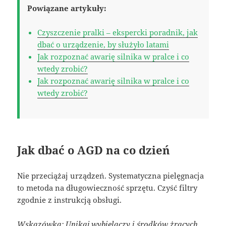
Powiązane artykuły:
Czyszczenie pralki – ekspercki poradnik, jak
dbać o urządzenie, by służyło latami
Jak rozpoznać awarię silnika w pralce i co
wtedy zrobić?
Jak rozpoznać awarię silnika w pralce i co
wtedy zrobić?
Jak dbać o AGD na co dzień
Nie przeciążaj urządzeń. Systematyczna pielęgnacja
to metoda na długowieczność sprzętu. Czyść filtry
zgodnie z instrukcją obsługi.
Wskazówka: Unikaj wybielaczy i środków żrących.